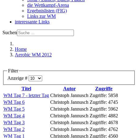
die Wettkampf-Arena
Ergebnislisten (FIG)
Links zur WM
interessante Links
Suchen
Home
Aerobic WM 2012
Filter
Anzeige #
Titel
Autor
Zugriffe
WM Tag 7 - letzter Tag
Christoph Jannusch
Zugriffe: 5858
WM Tag 6
Christoph Jannusch
Zugriffe: 4745
WM Tag 5
Christoph Jannusch
Zugriffe: 5962
WM Tag 4
Christoph Jannusch
Zugriffe: 4882
WM Tag 3
Christoph Jannusch
Zugriffe: 4678
WM Tag 2
Christoph Jannusch
Zugriffe: 4762
WM Tag 1
Christoph Jannusch
Zugriffe: 4560