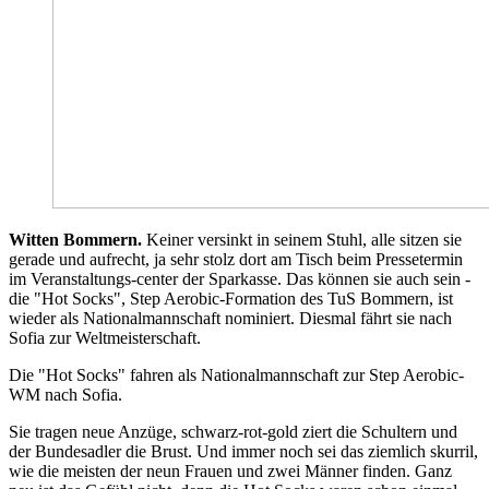
Witten Bommern.
Keiner versinkt in seinem Stuhl, alle sitzen sie
gerade und aufrecht, ja sehr stolz dort am Tisch beim Pressetermin
im Veranstaltungs-center der Sparkasse. Das können sie auch sein -
die "Hot Socks", Step Aerobic-Formation des TuS Bommern, ist
wieder als Nationalmannschaft nominiert. Diesmal fährt sie nach
Sofia zur Weltmeisterschaft.
Die "Hot Socks" fahren als Nationalmannschaft zur Step Aerobic-
WM nach Sofia.
Sie tragen neue Anzüge, schwarz-rot-gold ziert die Schultern und
der Bundesadler die Brust. Und immer noch sei das ziemlich skurril,
wie die meisten der neun Frauen und zwei Männer finden. Ganz