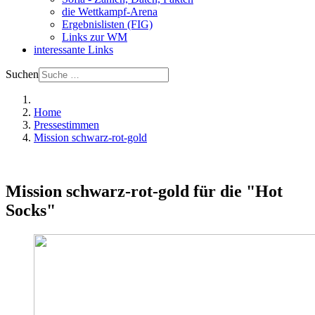
die Wettkampf-Arena
Ergebnislisten (FIG)
Links zur WM
interessante Links
Suchen
Home
Pressestimmen
Mission schwarz-rot-gold
Mission schwarz-rot-gold für die "Hot
Socks"