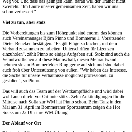
Weg vor. Und dass das gelingen kann, daran will der Trainer nicht
zweifeln: "Im Laufe unserer gemeinsamen Zeit, haben wir uns
schon verbessert."
Viel zu tun, aber stolz
Die Vorbereitungen bis zum Höhepunkt sind enorm, das können
auch Vereinsmanager Björn Pinno und Bommerns 1. Vorsitzender
Dieter Beneken bestätigen. "Es gilt Flüge zu buchen, mit dem
Verband zusammen zu arbeiten, Unterschriften für Lizenzen
einzuholen", zählt Pinno so einige Aufgaben auf. Stolz sind auch die
Verantwortlichen auf diese Mannschaft, diesen Mehraufwand
nehmen sie am Bommerfelder Ring gerne auf sich und sind dabei
auch froh über Unterstützung von außen. "Wir haben das Interesse,
die Sache für unsere Verhältnisse möglichst professionell zu
gestalten", so Pinno.
Das will auch das Team auf der Wettkampffläche und wird dabei
wohl auch direkt vor Ort unterstützt. Zehn Ankündigungen für die
Mitreise nach Sofia zur WM hat Pinno schon. Beim Tanz in den
Mai am 31. April im Bommeraner Sportzentrum zeigen die Hot
Socks um 22 Uhr ihre WM-Übung.
Der Ablauf vor Ort