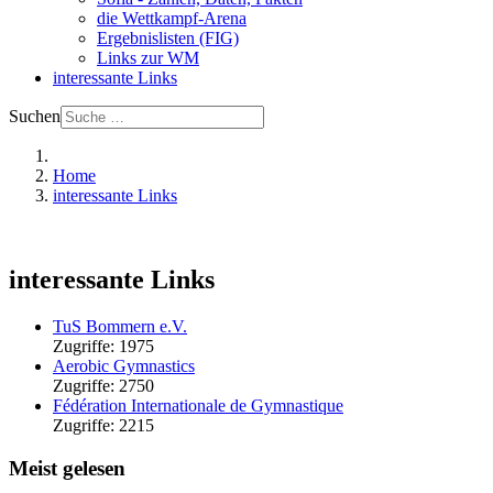
die Wettkampf-Arena
Ergebnislisten (FIG)
Links zur WM
interessante Links
Suchen
Home
interessante Links
interessante Links
TuS Bommern e.V.
Zugriffe: 1975
Aerobic Gymnastics
Zugriffe: 2750
Fédération Internationale de Gymnastique
Zugriffe: 2215
Meist gelesen