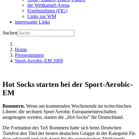
die Wettkampf-Arena
Ergebnislisten (FIG)
Links zur WM
interessante Links
Suchen
Home
Pressestimmen
Sport-Aerobic-EM 2009
Hot Socks starten bei der Sport-Aerobic-
EM
Bommern.
Wenn am kommenden Wochenende im tschechischen
Liberec die sechsten Sport Aerobic Europameisterschaften
ausgetragen werden, starten die „Hot Socks” für Deutschland.
Die Formation des TuS Bommern hatte sich beim Deutschen
Turnfest den Titel der besten deutschen Gruppe in der Kategorie Fit-
Step erkämpft und sich damit für die europäischen Titelkämpfe