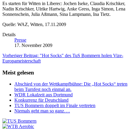
Es starten für Witten in Liberec: Jochen Iseke, Claudia Krischker,
Nadin Krischker, Ulrike Hartwig, Anke Gress, Inga Simon, Lena
Sonnenschein, Julia Aßmann, Sina Lampmann, Ina Tietz.
Quelle: WAZ, Witten, 17.11.2009
Details
Presse
17. November 2009
Vorheriger Beitrag: "Hot Socks" des TuS Bommern holen Vize-
Europameisterschaft
Meist gelesen
Abschied von der Wettkampfbühne: Die „Hot Socks“ treten
beim Turnfest noch einmal an.
WDR Lokalzeit aus Dortmund
Konkurrenz für Deutschland
TUS Bommern doppelt im Finale vertreten
Niemals geht man so ganz….