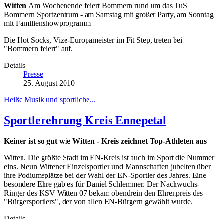
Witten
Am Wochenende feiert Bommern rund um das TuS
Bommern Sportzentrum - am Samstag mit großer Party, am Sonntag
mit Familienshowprogramm
Die Hot Socks, Vize-Europameister im Fit Step, treten bei
"Bommern feiert" auf.
Details
Presse
25. August 2010
Heiße Musik und sportliche...
Sportlerehrung Kreis Ennepetal
Keiner ist so gut wie Witten - Kreis zeichnet Top-Athleten aus
Witten. Die größte Stadt im EN-Kreis ist auch im Sport die Nummer
eins. Neun Wittener Einzelsportler und Mannschaften jubelten über
ihre Podiumsplätze bei der Wahl der EN-Sportler des Jahres. Eine
besondere Ehre gab es für Daniel Schlemmer. Der Nachwuchs-
Ringer des KSV Witten 07 bekam obendrein den Ehrenpreis des
"Bürgersportlers", der von allen EN-Bürgern gewählt wurde.
Details