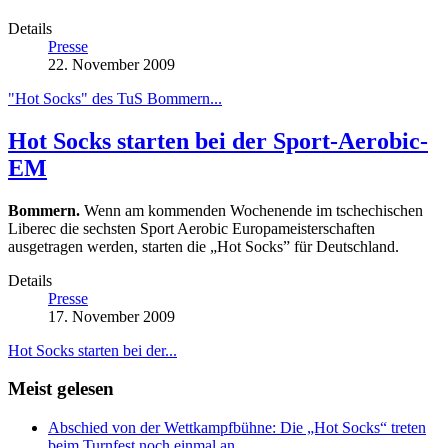
Details
Presse
22. November 2009
"Hot Socks" des TuS Bommern...
Hot Socks starten bei der Sport-Aerobic-
EM
Bommern.
Wenn am kommenden Wochenende im tschechischen
Liberec die sechsten Sport Aerobic Europameisterschaften
ausgetragen werden, starten die „Hot Socks” für Deutschland.
Details
Presse
17. November 2009
Hot Socks starten bei der...
Meist gelesen
Abschied von der Wettkampfbühne: Die „Hot Socks“ treten
beim Turnfest noch einmal an.