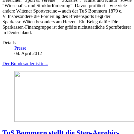
Bereichen “Sport & Vereine”, “Soziales”, “Kunst und Kultur” sowie
“Wirtschafts- und Strukturförderung”. Davon profitiert – wie viele
andere Wittener Sportvereine – auch der TuS Bommern 1879 e.
V. Insbesondere die Förderung des Breitensports liegt der
Sparkasse Witten besonders am Herzen. Ein Beleg dafür: Die
Sparkassen-Finanzgruppe ist der größte nichtstaatliche Sportförderer
in Deutschland.
Details
Presse
04. April 2012
Der Bundesadler ist in...
TuS Bommern stellt die Step-Aerobic-