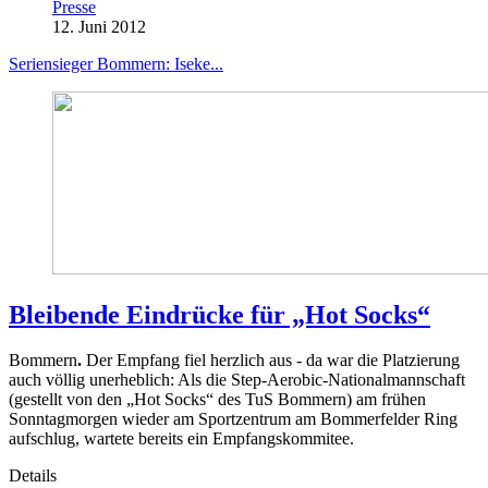
Presse
12. Juni 2012
Seriensieger Bommern: Iseke...
Bleibende Eindrücke für „Hot Socks“
Bommern
.
Der Empfang fiel herzlich aus - da war die Platzierung
auch völlig unerheblich: Als die Step-Aerobic-Nationalmannschaft
(gestellt von den „Hot Socks“ des TuS Bommern) am frühen
Sonntagmorgen wieder am Sportzentrum am Bommerfelder Ring
aufschlug, wartete bereits ein Empfangskommitee.
Details