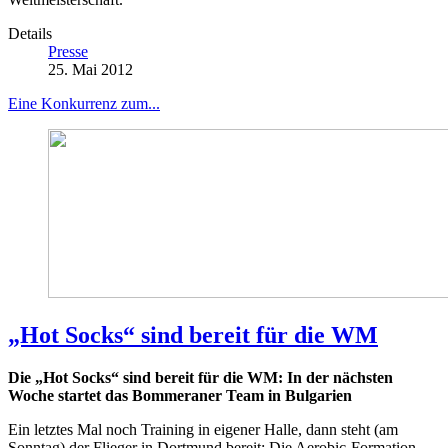
Details
Presse
25. Mai 2012
Eine Konkurrenz zum...
„Hot Socks“ sind bereit für die WM
Die „Hot Socks“ sind bereit für die WM: In der nächsten
Woche startet das Bommeraner Team in Bulgarien
Ein letztes Mal noch Training in eigener Halle, dann steht (am
Sonntag) der Flieger in Dortmund bereit: Die Aerobic-Formation