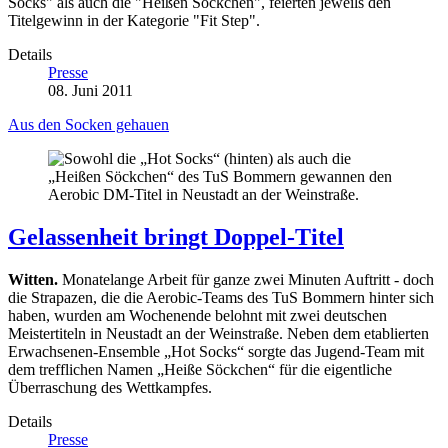
Socks" als auch die "Heißen Söckchen", feierten jeweils den
Titelgewinn in der Kategorie "Fit Step".
Details
Presse
08. Juni 2011
Aus den Socken gehauen
Gelassenheit bringt Doppel-Titel
Witten.
Monatelange Arbeit für ganze zwei Minuten Auftritt - doch
die Strapazen, die die Aerobic-Teams des TuS Bommern hinter sich
haben, wurden am Wochenende belohnt mit zwei deutschen
Meistertiteln in Neustadt an der Weinstraße. Neben dem etablierten
Erwachsenen-Ensemble „Hot Socks“ sorgte das Jugend-Team mit
dem trefflichen Namen „Heiße Söckchen“ für die eigentliche
Überraschung des Wettkampfes.
Details
Presse