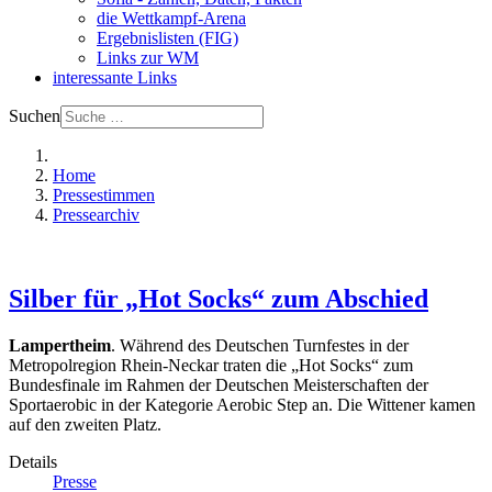
die Wettkampf-Arena
Ergebnislisten (FIG)
Links zur WM
interessante Links
Suchen
Home
Pressestimmen
Pressearchiv
Silber für „Hot Socks“ zum Abschied
Lampertheim
. Während des Deutschen Turnfestes in der
Metropolregion Rhein-Neckar traten die „Hot Socks“ zum
Bundesfinale im Rahmen der Deutschen Meisterschaften der
Sportaerobic in der Kategorie Aerobic Step an. Die Wittener kamen
auf den zweiten Platz.
Details
Presse