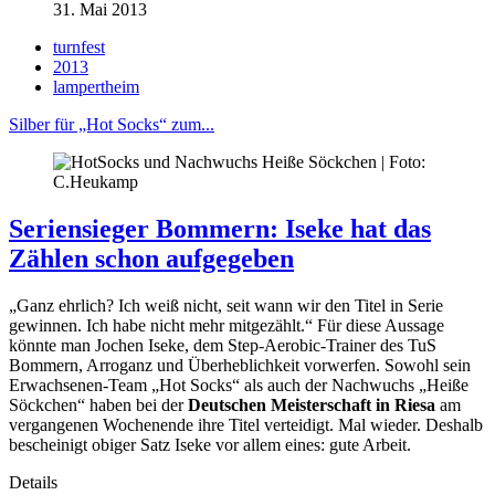
31. Mai 2013
turnfest
2013
lampertheim
Silber für „Hot Socks“ zum...
Seriensieger Bommern: Iseke hat das
Zählen schon aufgegeben
„Ganz ehrlich? Ich weiß nicht, seit wann wir den Titel in Serie
gewinnen. Ich habe nicht mehr mitgezählt.“ Für diese Aussage
könnte man Jochen Iseke, dem Step-Aerobic-Trainer des TuS
Bommern, Arroganz und Überheblichkeit vorwerfen. Sowohl sein
Erwachsenen-Team „Hot Socks“ als auch der Nachwuchs „Heiße
Söckchen“ haben bei der
Deutschen Meisterschaft in Riesa
am
vergangenen Wochenende ihre Titel verteidigt. Mal wieder. Deshalb
bescheinigt obiger Satz Iseke vor allem eines: gute Arbeit.
Details