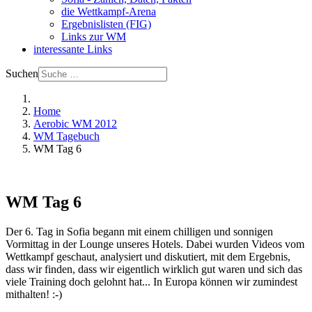
die Wettkampf-Arena
Ergebnislisten (FIG)
Links zur WM
interessante Links
Suchen
Home
Aerobic WM 2012
WM Tagebuch
WM Tag 6
WM Tag 6
Der 6. Tag in Sofia begann mit einem chilligen und sonnigen
Vormittag in der Lounge unseres Hotels. Dabei wurden Videos vom
Wettkampf geschaut, analysiert und diskutiert, mit dem Ergebnis,
dass wir finden, dass wir eigentlich wirklich gut waren und sich das
viele Training doch gelohnt hat... In Europa können wir zumindest
mithalten! :-)