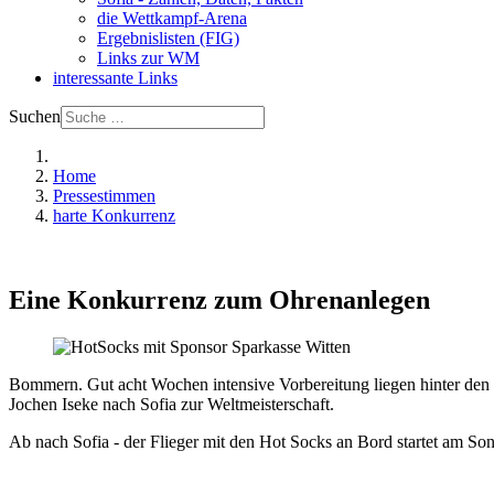
die Wettkampf-Arena
Ergebnislisten (FIG)
Links zur WM
interessante Links
Suchen
Home
Pressestimmen
harte Konkurrenz
Eine Konkurrenz zum Ohrenanlegen
Bommern. Gut acht Wochen intensive Vorbereitung liegen hinter de
Jochen Iseke nach Sofia zur Weltmeisterschaft.
Ab nach Sofia - der Flieger mit den Hot Socks an Bord startet am S