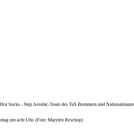
n Hot Socks - Step Aerobic-Team des TuS Bommern und Nationalmannsc
onntag um acht Uhr. (Foto: Marylen Reschop)