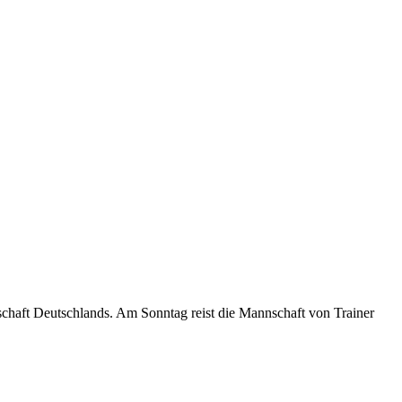
haft Deutschlands. Am Sonntag reist die Mannschaft von Trainer