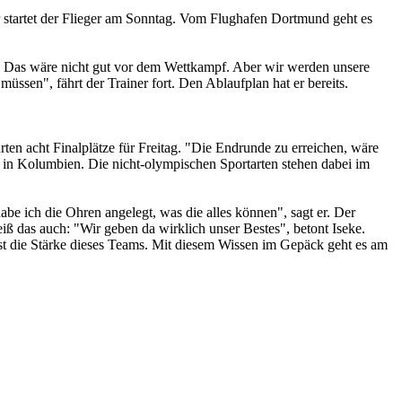
r startet der Flieger am Sonntag. Vom Flughafen Dortmund geht es
en. Das wäre nicht gut vor dem Wettkampf. Aber wir werden unsere
ssen", fährt der Trainer fort. Den Ablaufplan hat er bereits.
ten acht Finalplätze für Freitag. "Die Endrunde zu erreichen, wäre
3 in Kolumbien. Die nicht-olympischen Sportarten stehen dabei im
e ich die Ohren angelegt, was die alles können", sagt er. Der
ß das auch: "Wir geben da wirklich unser Bestes", betont Iseke.
ist die Stärke dieses Teams. Mit diesem Wissen im Gepäck geht es am