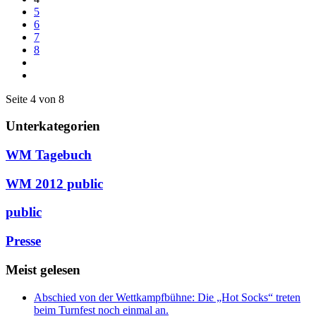
5
6
7
8
Seite 4 von 8
Unterkategorien
WM Tagebuch
WM 2012 public
public
Presse
Meist gelesen
Abschied von der Wettkampfbühne: Die „Hot Socks“ treten
beim Turnfest noch einmal an.