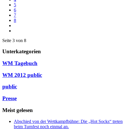
5
6
7
8
Seite 3 von 8
Unterkategorien
WM Tagebuch
WM 2012 public
public
Presse
Meist gelesen
Abschied von der Wettkampfbühne: Die „Hot Socks“ treten
beim Turnfest noch einmal an.